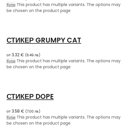
Купи
This product has multiple variants. The options may
be chosen on the product page
СТИКЕР GRUMPY CAT
от
3.32
€
(
6.49
лв.
)
Купи
This product has multiple variants. The options may
be chosen on the product page
СТИКЕР DOPE
от
3.58
€
(
7.00
лв.
)
Купи
This product has multiple variants. The options may
be chosen on the product page