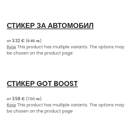
СТИКЕР ЗА АВТОМОБИЛ
от
3.32
€
(
6.49
лв.
)
Купи
This product has multiple variants. The options may
be chosen on the product page
СТИКЕР GOT BOOST
от
3.58
€
(
7.00
лв.
)
Купи
This product has multiple variants. The options may
be chosen on the product page