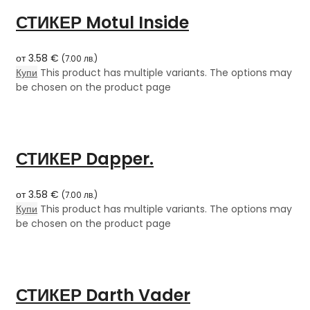
СТИКЕР Motul Inside
от
3.58
€
(
7.00
лв.
)
Купи
This product has multiple variants. The options may
be chosen on the product page
СТИКЕР Dapper.
от
3.58
€
(
7.00
лв.
)
Купи
This product has multiple variants. The options may
be chosen on the product page
СТИКЕР Darth Vader