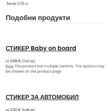
Тегло
0.05 кг
Подобни продукти
СТИКЕР Baby on board
от
3.58
€
(
7.00
лв.
)
Купи
This product has multiple variants. The options may
be chosen on the product page
СТИКЕР ЗА АВТОМОБИЛ
от
3.32
€
(
6.49
лв.
)