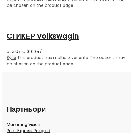
be chosen on the product page
СТИКЕР Volkswagin
от
3.07
€
(
6.00
лв.
)
Купи
This product has multiple variants. The options may
be chosen on the product page
Партньори
Marketing Vision
Print Express Razgrad