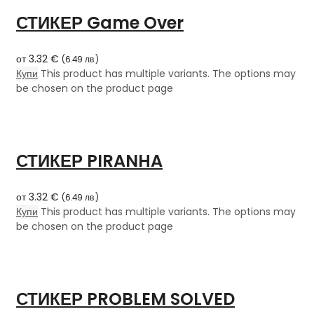
СТИКЕР Game Over
от
3.32
€
(
6.49
лв.
)
Купи
This product has multiple variants. The options may
be chosen on the product page
СТИКЕР PIRANHA
от
3.32
€
(
6.49
лв.
)
Купи
This product has multiple variants. The options may
be chosen on the product page
СТИКЕР PROBLEM SOLVED