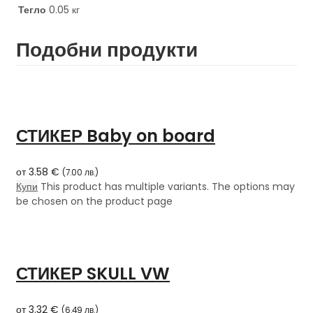
Тегло
0.05 кг
Подобни продукти
СТИКЕР Baby on board
от
3.58
€
(
7.00
лв.
)
Купи
This product has multiple variants. The options may
be chosen on the product page
СТИКЕР SKULL VW
от
3.32
€
(
6.49
лв.
)