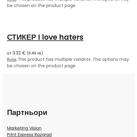
be chosen on the product page
СТИКЕР I love haters
от
3.32
€
(
6.49
лв.
)
Купи
This product has multiple variants. The options may
be chosen on the product page
Партньори
Marketing Vision
Print Express Razgrad