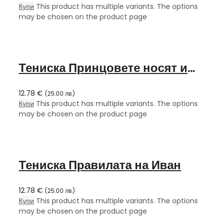
Купи
This product has multiple variants. The options
may be chosen on the product page
Тениска Принцовете носят името Иван
12.78
€
(
25.00
лв.
)
Купи
This product has multiple variants. The options
may be chosen on the product page
Тениска Правилата на Иван
12.78
€
(
25.00
лв.
)
Купи
This product has multiple variants. The options
may be chosen on the product page