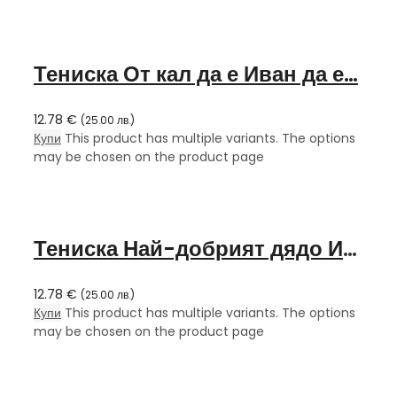
Тениска От кал да е Иван да е…
12.78
€
(
25.00
лв.
)
Купи
This product has multiple variants. The options
may be chosen on the product page
Тениска Най-добрият дядо Иван
12.78
€
(
25.00
лв.
)
Купи
This product has multiple variants. The options
may be chosen on the product page