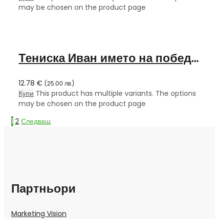
may be chosen on the product page
Тениска Иван името на победителя
12.78
€
(
25.00
лв.
)
Купи
This product has multiple variants. The options
may be chosen on the product page
1
2
Следващ
Партньори
Marketing Vision